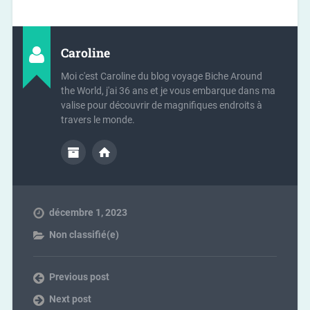
Caroline
Moi c'est Caroline du blog voyage Biche Around
the World, j'ai 36 ans et je vous embarque dans ma
valise pour découvrir de magnifiques endroits à
travers le monde.
décembre 1, 2023
Non classifié(e)
Previous post
Next post