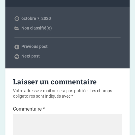
octobre 7, 2020
Non classifié(e)
Previous post
Next post
Laisser un commentaire
Votre adresse e-mail ne sera pas publiée.
Les champs
obligatoires sont indiqués avec
*
Commentaire
*