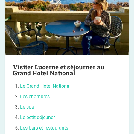
Visiter Lucerne et séjourner au
Grand Hotel National
Le Grand Hotel National
Les chambres
Le spa
Le petit déjeuner
Les bars et restaurants