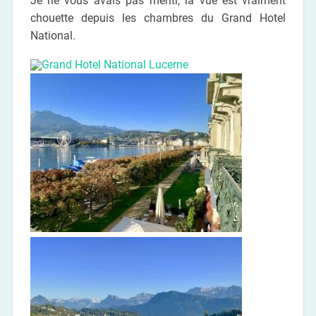
Je ne vous avais pas menti, la vue est vraiment
chouette depuis les chambres du Grand Hotel
National.