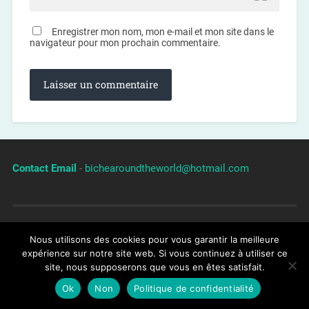
Enregistrer mon nom, mon e-mail et mon site dans le
navigateur pour mon prochain commentaire.
Contact Email
-
bichearoundtheworld@hotmail.com
Nous utilisons des cookies pour vous garantir la meilleure
A propos du blog
/
Politique de confidentialité
expérience sur notre site web. Si vous continuez à utiliser ce
site, nous supposerons que vous en êtes satisfait.
Ok
Non
Politique de confidentialité