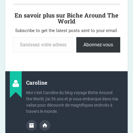
En savoir plus sur Biche Around The
World
Subscribe to get the latest posts sent to your email.
Abonnez-vous
Caroline
Moi c'est Caroline du blog voyage Biche Around
the World, j'ai 36 ans et je vous embarque dans ma
valise pour découvrir de magnifiques endroits à
travers le monde.